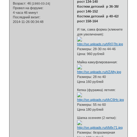
рост 134-140
Возраст:
46
[1980-03-24]
Костюм детский р 36-38/
Провел на форуме:
рост 146-152
4 часа 46 минут
Костюм детский р 40-42/
Последний визит:
рост 158-164
2014-11-26 00:34:48
И так, сама форма (кликните
для увеличения):
Размеры: 28-30 по 44-46
Цена: 960 рублей
Майка камуфлированная:
Размеры: 28 по 40
Цена 160 рублей
Кепка (фуражка) летняя:
Размеры: 55 по 60
Цена 180 рублей
Шапка осенняя (2 нитки):
Размеры: безразмерная