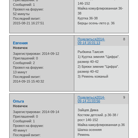
146-152
Сообщений:
1
Майка комуфлированная 36-
Провел на форуме:
38
52 минуты
Куртка 36-38
Последний визит:
2015-08-21 16:27:51
Берцы осень-лето р. 36
Поделиться
2014-
8
Евгения
09-14 16:01:13
Новичок
Рыбкина Таисия
Зарегистрирован
: 2014-09-12
1) Куртка зимняя "Цифра".
Приглашений:
0
размер 40-42
Сообщений:
2
2) Брюки зимние "Цифра".
Провел на форуме:
размер 40-42
13 минут
3) Ремень кожаный
Последний визит:
2014-09-15 15:40:32
Поделиться
2014-
9
Ольга
09-14 21:03:56
Новичок
Зайцев Дима
Зарегистрирован
: 2014-09-14
Костюм детский. р.36-38 /
Приглашений:
0
рост 146-152
Сообщений:
1
Майка камуфлированная р.36
Провел на форуме:
Шапка осенняя
49 минут
Ремень
Последний визит: