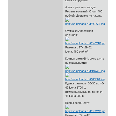
Цена 190 рублей
А вот с ремнем засада.
Ремень кожаный. Стоит 400
рублей. Дешевле не нашла.
Сумка камуфляжная
большая:
Размеры: 27-h29-62
Цена: 480 рублей
Костюм зимний (можно взять
по отдельности):
Куртка размеры: 36-38 по 40-
42 Цена 1700 р.
Брюки размеры: 36-38 по 44-
46 Цена 900 р.
Берцы осень-лето:
Размеры: 35 по 47