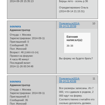
2014-09-28 15:35:13
Берцы лето - осень р.36
Отредактировано Ольга
(2014-09-14 21:15:31)
Поделиться
2014-
10
sosnora
09-14 21:20:59
Администратор
Откуда:
г. Москва
Евгения
Зарегистрирован
: 2014-09-11
написал(а):
Приглашений:
0
Сообщений:
35
36-38
Пол:
Женский
Возраст:
46
[1980-03-24]
Провел на форуме:
Вы форму не будете брать?
4 часа 46 минут
Последний визит:
2014-11-26 00:34:48
Поделиться
2014-
11
sosnora
09-14 21:43:06
Администратор
Все размеры записаны. Из 7
Откуда:
г. Москва
000, что сдавали в родком, 2
Зарегистрирован
: 2014-09-11
000 идут на форму.
Приглашений:
0
Соответственно считайте кто
Сообщений:
35
сколько доплатить должен.
Пол:
Женский