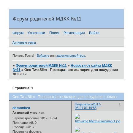
Форум родителей МДКК №11
Форум
Участники
Поиск
Регистрация
Войти
Активные темы
Привет, Гость!
Войдите
или
зарегистрируйтесь
.
»
Форум родителей МДКК №11
»
Новости от сайта МДКК
№11
»
One Two Slim - Препарат антикалорин для похудения
отзывы
Страница:
1
One Two Slim - Препарат антикалорин для похудения отзывы
Поделиться
2017-
1
demoniast
03-24 01:19:55
Активный участник
Зарегистрирован
: 2017-03-24
Приглашений:
0
Сообщений:
50
Провел на форуме: