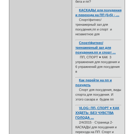
бега и пп?
КАСКАДЫ для похудения
и перехода на ПП (5+5) - …
Спорт/фитнес/
тренажерный зал для
похудения,пп и спорт и
незаметное для
Спорт/фитнес/
тренажерный зал для
похудения,пп и спорт …
ПП, СПОРТ ♥ КАК 3
упражнения для похудения и
6 упражнений для похудения
в
Как перейти на пп и
похудеть
Спорт для похудения, виды
спорта для похудения. И
этого сахара и будем пп
VLOG: ПП, СПОРТ ♥ КАК
ХУДЕТЬ- БЕЗ ЧУВСТВА
ГОЛОДА …
2/4/2015 · Страница 2-
КАСКАДЫ для похудения и
перехода на ПП Спорт и