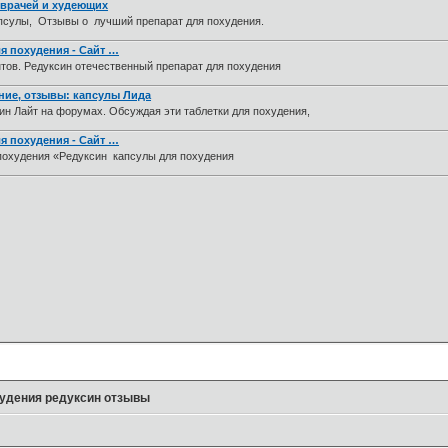
 врачей и худеющих
сулы, Отзывы о лучший препарат для похудения.
я похудения - Сайт …
ов. Редуксин отечественный препарат для похудения
ние, отзывы: капсулы Лида
н Лайт на форумах. Обсуждая эти таблетки для похудения,
я похудения - Сайт …
похудения «Редуксин капсулы для похудения
удения редуксин отзывы