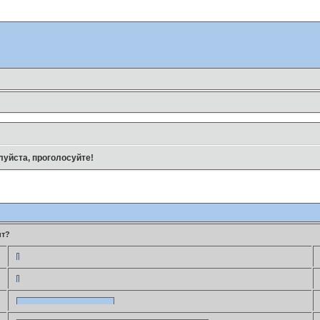
уйста, проголосуйте!
ит?