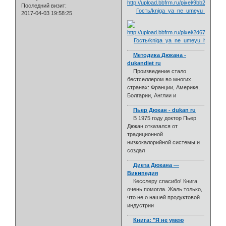
Последний визит:
2017-04-03 19:58:25
Методика Дюкана -
dukandiet ru
Произведение стало
бестселлером во многих
странах: Франции, Америке,
Болгарии, Англии и
Пьер Дюкан - dukan ru
В 1975 году доктор Пьер
Дюкан отказался от
традиционной
низкокалорийной системы и
создал
Диета Дюкана —
Википедия
Кесслеру спасибо! Книга
очень помогла. Жаль только,
что не о нашей продуктовой
индустрии
Книга: "Я не умею